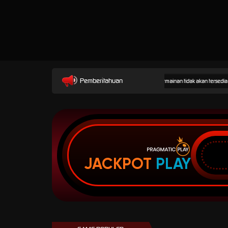
Pemberitahuan
 30-Sep-2026 14.59.59. Selama waktu ini, PP Virtual Sports permainan tidak akan tersedia. Ka
JACKPOT
PLAY