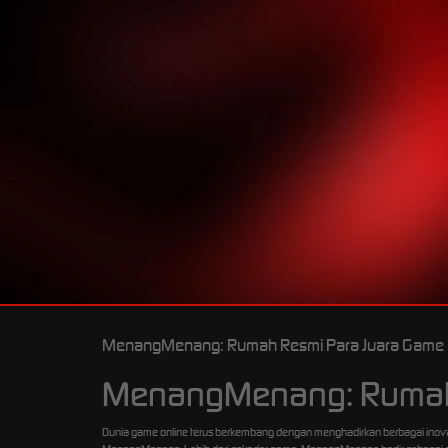
t**r
IDR
6,386,400.00
Candy Village
kali****7
IDR
6,290,500.00
Gates of Olympus 1000
t**r
IDR
6,091,500.00
Candy Village
kali****7
IDR
6,088,000.00
Gates of Olympus 1000
putrata****9
IDR
5,808,600.00
Sweet Bonanza 1000
MenangMenang: Rumah Resmi Para Juara Game O
MenangMenang: Rumah 
Dunia game online terus berkembang dengan menghadirkan berbagai inova