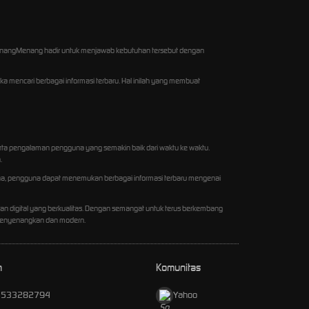
MenangMenang hadir untuk menjawab kebutuhan tersebut dengan
 mencari berbagai informasi terbaru. Hal inilah yang membuat
erta pengalaman pengguna yang semakin baik dari waktu ke waktu.
.
ana, pengguna dapat menemukan berbagai informasi terbaru mengenai
digital yang berkualitas. Dengan semangat untuk terus berkembang
 menyenangkan dan modern.
n
Komunitas
1533282794
Yahoo