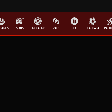
 GAMES
SLOTS
LIVE CASINO
RACE
TOGEL
OLAHRAGA
CRASH