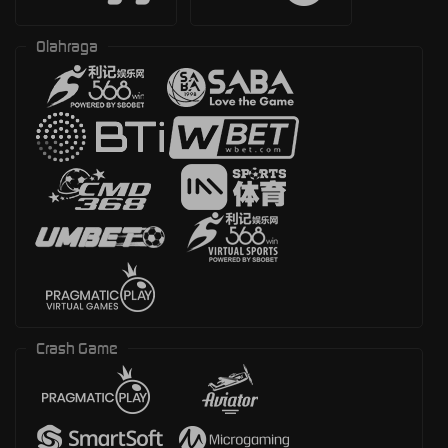
Olahraga
Crash Game