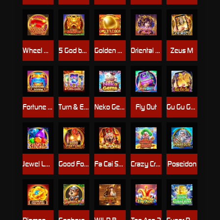
Wheel Money
5 God beasts
Golden Eggs
Oriental Beauty
Zeus M
Fortune Totem
Turn & Earn
Neko Gems
Fly Out
Gu Gu Gu M
Jewel Luxury
Good Fortune M
Fa Cai Shen M
Crazy Crazy
Poseidon