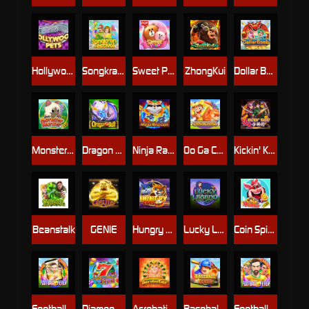
Hollywood Pets
Songkran Festival
Sweet POP
ZhongKui
Dollar Bomb
Monster Hunter
Dragon Ball
Ninja Raccoon
Oo Ga Cha Ka
Kickin' Kash
Beanstalk
GENIE
Hungry Cats
Lucky Legend
Coin Spinner
Football Fever
Diamond Fruit
Acrobatics
Baseball Fever
Football Fever M