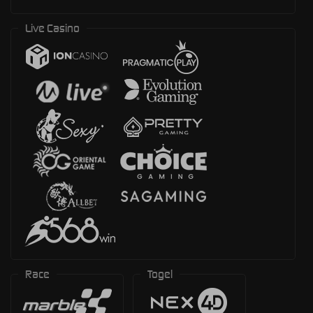
Live Casino
Race
Togel