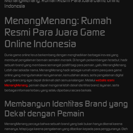
MenangMenang: Rumah Resmi Para Juara Game Online
Indonesia
MenangMenang: Rumah
Resmi Para Juara Game
Online Indonesia
Dunia game online terus berkembang dengan menghadirkan berbagai inovasi yang
membuat pengalaman bermain semakin menarik. Di tengah perkembangan tersebut, hadir
sebuah brand yang membawa semangat positif bagi para pemain, yaitu MenangMenang.
Lebih dari sekadar nama, MenangMenang hadir sebagai rumah resmi para juara game
online yang mengutamakan kenyamanan, kemudahan akses, serta pengalaman digital
yang dirancang agar dapat dinikmati oleh semua kalangan. Melalui
website resmi
MenangMenang
, pemain dapat mengenal lebih dekat identitas brand, layanan, serta
berbagai informasi terbaru yang selalu diperbarui secara berkala.
Membangun Identitas Brand yang
Dekat dengan Pemain
MenangMenang percaya bahwa sebuah brand yang baik bukan hanya dikenal karena
namanya, tetapi juga karena pengalaman yang diberikan kepada para penggunanya. Oleh