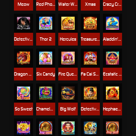
Meow
Red Phoenix
Water World
Xmas
Crazy Crazy 2
Detective Dee
Thor 2
Hercules
Treasure Bowl
Aladdin's lamp
Dragon Heart
Six Candy
Fire Queen2
Fa Cai Shen2
Ecstatic Circus
So Sweet
Chameleon
Big Wolf
Detective Dee 2
Hephaestus