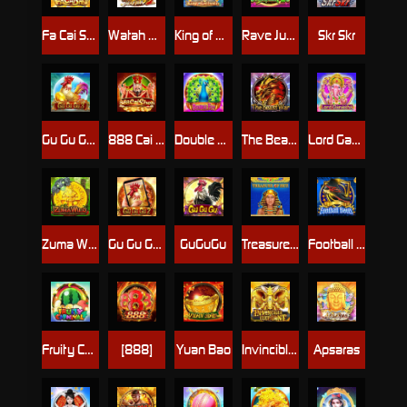
Fa Cai Shen
Watah Master 2
King of Atlantis
Rave Jump 2
Skr Skr
Gu Gu Gu 3
888 Cai Shen
Double Fly
The Beast War
Lord Ganesha
Zuma Wild
Gu Gu Gu 2 M
GuGuGu
Treasure of Seti
Football Boots
Fruity Carnival
[888]
Yuan Bao
Invincible Elephant
Apsaras