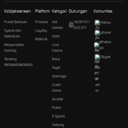
Kebijaksanaan
Platform
Kategori
Dukungan
Komunitas
Pusat Bantuan
Promosi
Hot
+6281511
Yahoo
Games
022321
Syarat dan
Loyalty
phone
Ketentuan
Slots
Referral
Whatsa
Responsible
Live
pp
Gaming
Casino
Skype
Tentang
Race
MENANGMENANG
Togel
Olahraga
Crash
Game
Arcade
Poker
E-Sports
Sabung