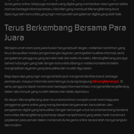
dunia game online, tetapi juga menjadi ruang digital yang memberikan rasa nyaman ketika
mencari berbagai informasi terbaru. Hal inilah yang membuat MenangMenang terus
dipercaya oleh komunitas yang ingin memperoleh pengalaman digital yang lebih baik.
Terus Berkembang Bersama Para
Juara
Menjadi rumah resmi para juara bukan hanya sebuah slogan, melainkan komitmen yang
terus diwujudkan melalui pengembangan layanan, peningkatan kualitas informasi, serta
pengalaman pengguna yang semakin baik dari waktu ke waktu. MenangMenang percaya
bahwa hubungan yang baik dengan komunitas dibangun melalui konsistensi dalam
menghadirkan layanan yang berkualitas dan mudah digunakan.
Bagi siapa saja yang ingin mengenal lebih jauh mengenai identitas brand, berbagai
pembaruan, maupun informasi resmi lainnya, kunjungi langsung
MenangMenang.llc
. Di
sana, pengguna dapat menemukan berbagai informasi terbaru mengenai MenangMenang
dalam satu tempat yang mudah diakses dan selalu diperbarui.
Ke depan, MenangMenang akan terus berkomitmen menjadi rumah resmi bagi para
penggemar game online yang mengutamakan kenyamanan, kemudahan, dan
pengalaman digital yang berkualitas. Dengan semangat untuk terus berkembang bersama
komunitas, MenangMenang berharap dapat menjadi brand yang selalu hadir menemani
perjalanan para pemain dalam menikmati dunia game online secara lebih menyenangkan
dan modern.