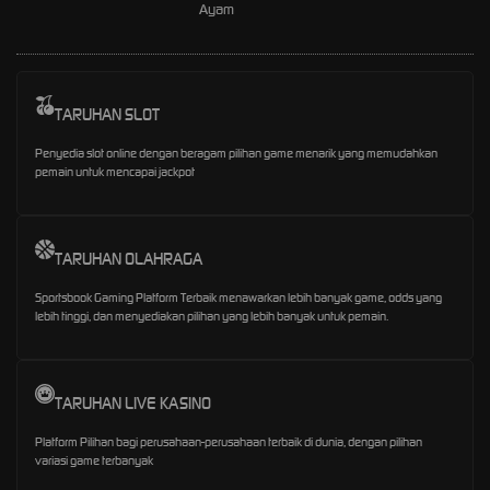
Ayam
TARUHAN SLOT
Penyedia slot online dengan beragam pilihan game menarik yang memudahkan
pemain untuk mencapai jackpot
TARUHAN OLAHRAGA
Sportsbook Gaming Platform Terbaik menawarkan lebih banyak game, odds yang
lebih tinggi, dan menyediakan pilihan yang lebih banyak untuk pemain.
TARUHAN LIVE KASINO
Platform Pilihan bagi perusahaan-perusahaan terbaik di dunia, dengan pilihan
variasi game terbanyak