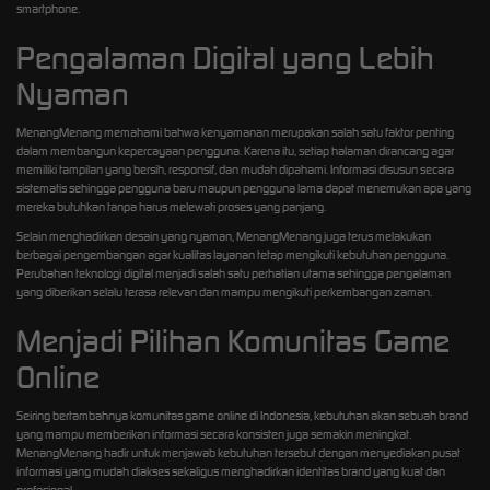
smartphone.
Pengalaman Digital yang Lebih
Nyaman
MenangMenang memahami bahwa kenyamanan merupakan salah satu faktor penting
dalam membangun kepercayaan pengguna. Karena itu, setiap halaman dirancang agar
memiliki tampilan yang bersih, responsif, dan mudah dipahami. Informasi disusun secara
sistematis sehingga pengguna baru maupun pengguna lama dapat menemukan apa yang
mereka butuhkan tanpa harus melewati proses yang panjang.
Selain menghadirkan desain yang nyaman, MenangMenang juga terus melakukan
berbagai pengembangan agar kualitas layanan tetap mengikuti kebutuhan pengguna.
Perubahan teknologi digital menjadi salah satu perhatian utama sehingga pengalaman
yang diberikan selalu terasa relevan dan mampu mengikuti perkembangan zaman.
Menjadi Pilihan Komunitas Game
Online
Seiring bertambahnya komunitas game online di Indonesia, kebutuhan akan sebuah brand
yang mampu memberikan informasi secara konsisten juga semakin meningkat.
MenangMenang hadir untuk menjawab kebutuhan tersebut dengan menyediakan pusat
informasi yang mudah diakses sekaligus menghadirkan identitas brand yang kuat dan
profesional.