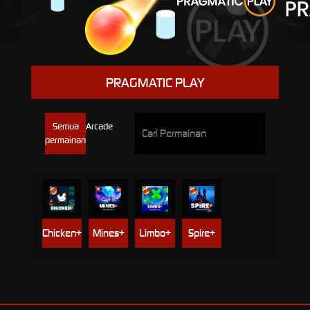
PRAGMATIC PLAY
Semua
Arcade
permainan
Chicken+
Mines+
Limbo+
Spire+