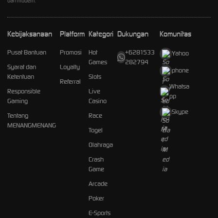
dan modern.
Kebijaksanaan
Platform
Kategori
Dukungan
Komunitas
Pusat Bantuan
Promosi
Hot
+6281533
Yahoo
Games
282794
Syarat dan
Loyalty
phone
Ketentuan
Slots
Referral
Whatsa
Responsible
Live
pp
Gaming
Casino
Skype
Tentang
Race
MENANGMENANG
Togel
Olahraga
Crash
Game
Arcade
Poker
E-Sports