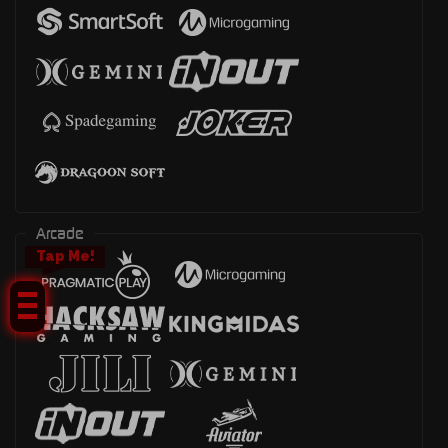
Arcade
Tap Me!