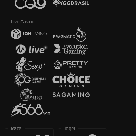
Live Casino
Race
Togel