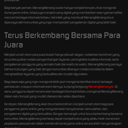
Bagi banyak pemain, MenangMenang bukan hanya menjadi tempat untuk mengenal
dunia game online, tetapi juga menjadi ruang digital yang memberikan rasa nyaman ketika
mencari berbagai informasi terbaru. Hal inilah yang membuat MenangMenang terus
dipercaya oleh komunitas yang ingin memperoleh pengalaman digital yang lebih baik.
Terus Berkembang Bersama Para
Juara
Menjadi rumah resmi para juara bukan hanya sebuah slogan, melainkan komitmen yang
terus diwujudkan melalui pengembangan layanan, peningkatan kualitas informasi, serta
pengalaman pengguna yang semakin baik dari waktu ke waktu. MenangMenang percaya
bahwa hubungan yang baik dengan komunitas dibangun melalui konsistensi dalam
menghadirkan layanan yang berkualitas dan mudah digunakan.
Bagi siapa saja yang ingin mengenal lebih jauh mengenai identitas brand, berbagai
pembaruan, maupun informasi resmi lainnya, kunjungi langsung
MenangMenang.llc
. Di
sana, pengguna dapat menemukan berbagai informasi terbaru mengenai MenangMenang
dalam satu tempat yang mudah diakses dan selalu diperbarui.
Ke depan, MenangMenang akan terus berkomitmen menjadi rumah resmi bagi para
penggemar game online yang mengutamakan kenyamanan, kemudahan, dan
pengalaman digital yang berkualitas. Dengan semangat untuk terus berkembang bersama
komunitas, MenangMenang berharap dapat menjadi brand yang selalu hadir menemani
perjalanan para pemain dalam menikmati dunia game online secara lebih menyenangkan