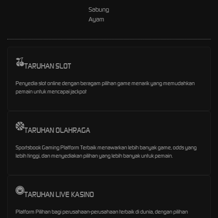
Sabung
Ayam
TARUHAN SLOT
Penyedia slot online dengan beragam pilihan game menarik yang memudahkan
pemain untuk mencapai jackpot
TARUHAN OLAHRAGA
Sportsbook Gaming Platform Terbaik menawarkan lebih banyak game, odds yang
lebih tinggi, dan menyediakan pilihan yang lebih banyak untuk pemain.
TARUHAN LIVE KASINO
Platform Pilihan bagi perusahaan-perusahaan terbaik di dunia, dengan pilihan