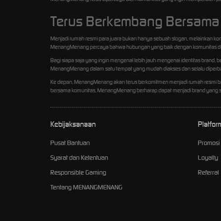
Terus Berkembang Bersama 
Menjadi rumah resmi para juara bukan hanya sebuah slogan, melainkan ko
MenangMenang percaya bahwa hubungan yang baik dengan komunitas diba
Bagi siapa saja yang ingin mengenal lebih jauh mengenai identitas brand,
MenangMenang dalam satu tempat yang mudah diakses dan selalu diperba
Ke depan, MenangMenang akan terus berkomitmen menjadi rumah resmi b
bersama komunitas, MenangMenang berharap dapat menjadi brand yang se
Kebijaksanaan
Platfor
Pusat Bantuan
Promosi
Syarat dan Ketentuan
Loyalty
Responsible Gaming
Referral
Tentang MENANGMENANG