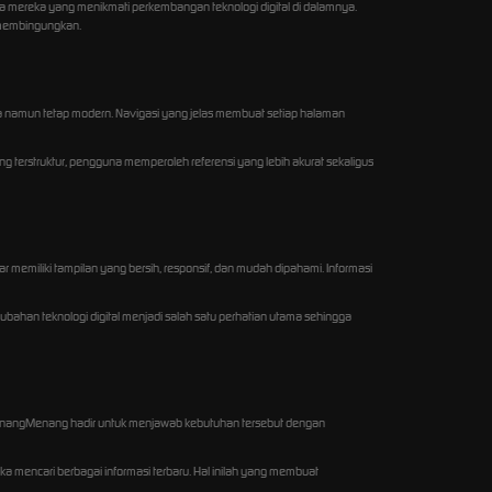
gga mereka yang menikmati perkembangan teknologi digital di dalamnya.
membingungkan.
 namun tetap modern. Navigasi yang jelas membuat setiap halaman
g terstruktur, pengguna memperoleh referensi yang lebih akurat sekaligus
iliki tampilan yang bersih, responsif, dan mudah dipahami. Informasi
han teknologi digital menjadi salah satu perhatian utama sehingga
MenangMenang hadir untuk menjawab kebutuhan tersebut dengan
 mencari berbagai informasi terbaru. Hal inilah yang membuat