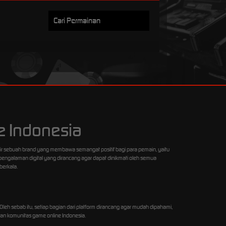
 Indonesia
r sebuah brand yang membawa semangat positif bagi para pemain, yaitu
galaman digital yang dirancang agar dapat dinikmati oleh semua
berkala.
 sebab itu, setiap bagian dari platform dirancang agar mudah dipahami,
an komunitas game online Indonesia.