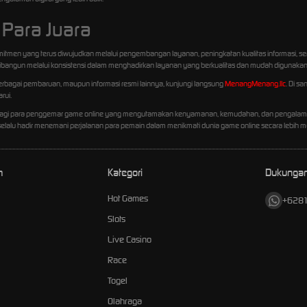
Para Juara
mitmen yang terus diwujudkan melalui pengembangan layanan, peningkatan kualitas informasi, s
ngun melalui konsistensi dalam menghadirkan layanan yang berkualitas dan mudah digunakan
 berbagai pembaruan, maupun informasi resmi lainnya, kunjungi langsung
MenangMenang.llc
. Di s
rui.
agi para penggemar game online yang mengutamakan kenyamanan, kemudahan, dan pengalaman 
lalu hadir menemani perjalanan para pemain dalam menikmati dunia game online secara lebih
m
Kategori
Dukunga
Hot Games
+628
Slots
Live Casino
Race
Togel
Olahraga